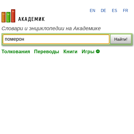
EN
DE
ES
FR
academic.ru
Словари и энциклопедии на Академике
Найти!
Толкования
Переводы
Книги
Игры ⚽